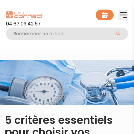
04 67 03 42 67
5 critères essentiels
pour choisir vos