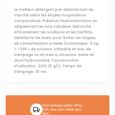
Le meilleur détergent pré-désinfectant du
marché selon les études hospitalières
comparatives. Préserve l'instrumentation en
séquestrant les ions calcaires. Décroche
efficacement les souillures et les biofilms.
Désinfecte les bains pour limiter les risques
de contamination croisée. Économique : 5 kg
= 1 000 L de solution. Utilisable en bac de
trempage ou en bain à ultrasons. Existe en
dose hydrosoluble. Concentration
d'utilisation : 0,5% (5 g/L). Temps de
trempage : 15 mn.
Fast delivery within 48 to
72h, free from 300€ excl.
VAT.