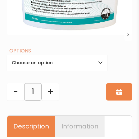
>
OPTIONS
Choose an option
-
+
1
Description
Information