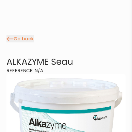
Go back
ALKAZYME Seau
REFERENCE
:
N/A